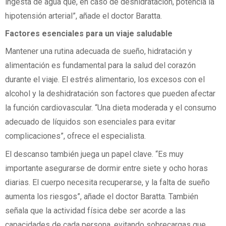
ingesta de agua que, en caso de deshidratación, potencia la
hipotensión arterial”, añade el doctor Baratta.
Factores esenciales para un viaje saludable
Mantener una rutina adecuada de sueño, hidratación y
alimentación es fundamental para la salud del corazón
durante el viaje. El estrés alimentario, los excesos con el
alcohol y la deshidratación son factores que pueden afectar
la función cardiovascular. “Una dieta moderada y el consumo
adecuado de líquidos son esenciales para evitar
complicaciones”, ofrece el especialista.
El descanso también juega un papel clave. “Es muy
importante asegurarse de dormir entre siete y ocho horas
diarias. El cuerpo necesita recuperarse, y la falta de sueño
aumenta los riesgos”, añade el doctor Baratta. También
señala que la actividad física debe ser acorde a las
capacidades de cada persona, evitando sobrecargas que