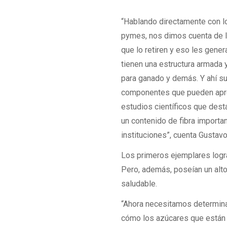
“Hablando directamente con l
pymes, nos dimos cuenta de lo
que lo retiren y eso les gene
tienen una estructura armada 
para ganado y demás. Y ahí su
componentes que pueden aprove
estudios científicos que dest
un contenido de fibra importa
instituciones”, cuenta Gustavo
Los primeros ejemplares logr
Pero, además, poseían un alto
saludable.
“Ahora necesitamos determina
cómo los azúcares que están 