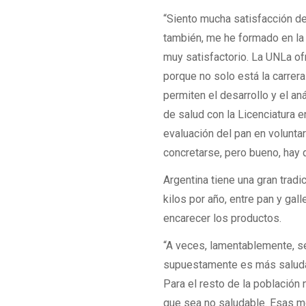
“Siento mucha satisfacción de
también, me he formado en la 
muy satisfactorio. La UNLa ofr
porque no solo está la carrer
permiten el desarrollo y el aná
de salud con la Licenciatura 
evaluación del pan en volunta
concretarse, pero bueno, hay
Argentina tiene una gran trad
kilos por año, entre pan y ga
encarecer los productos.
“A veces, lamentablemente, s
supuestamente es más saludab
Para el resto de la población
que sea no saludable. Esas 