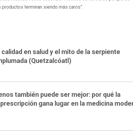
s productos terminan siendo más caros”.
NIÓN
 calidad en salud y el mito de la serpiente
plumada (Quetzalcóatl)
nos también puede ser mejor: por qué la
prescripción gana lugar en la medicina mode