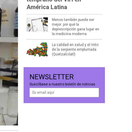
América Latina
Menos también puede ser
mejor: por qué la
deprescripción gana lugar en
la medicina moderna
La calidad en salud y el mito
de la serpiente emplumada
(Quetzalcóatl)
NEWSLETTER
Suscríbase a nuestro boletín de noticias