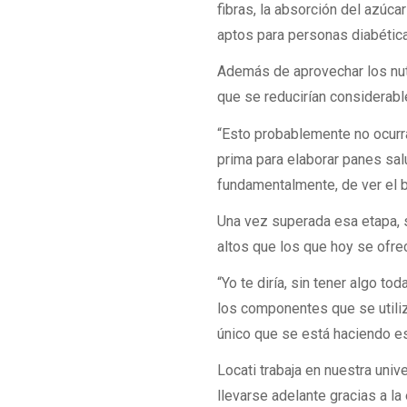
fibras, la absorción del azúca
aptos para personas diabética
Además de aprovechar los nutr
que se reducirían considerab
“Esto probablemente no ocurra
prima para elaborar panes sal
fundamentalmente, de ver el b
Una vez superada esa etapa, s
altos que los que hoy se ofre
“Yo te diría, sin tener algo t
los componentes que se utiliz
único que se está haciendo es
Locati trabaja en nuestra uni
llevarse adelante gracias a la