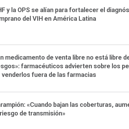
F y la OPS se alían para fortalecer el diagnós
mprano del VIH en América Latina
n medicamento de venta libre no está libre d
esgos»: farmacéuticos advierten sobre los pe
 venderlos fuera de las farmacias
rampión: «Cuando bajan las coberturas, aum
 riesgo de transmisión»