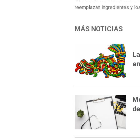
reemplazan ingredientes y lo
MÁS NOTICIAS
OPI
La
em
Me
de