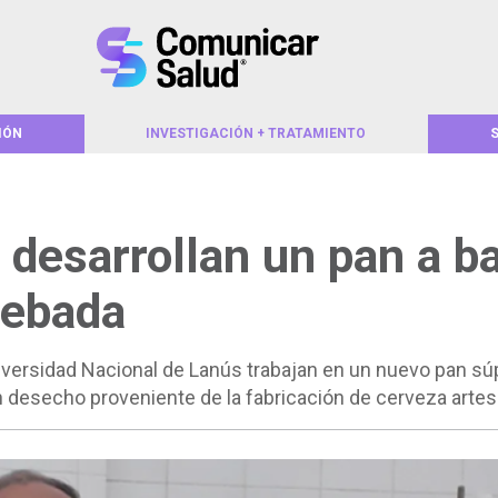
IÓN
INVESTIGACIÓN + TRATAMIENTO
 desarrollan un pan a b
cebada
iversidad Nacional de Lanús trabajan en un nuevo pan sú
un desecho proveniente de la fabricación de cerveza artes