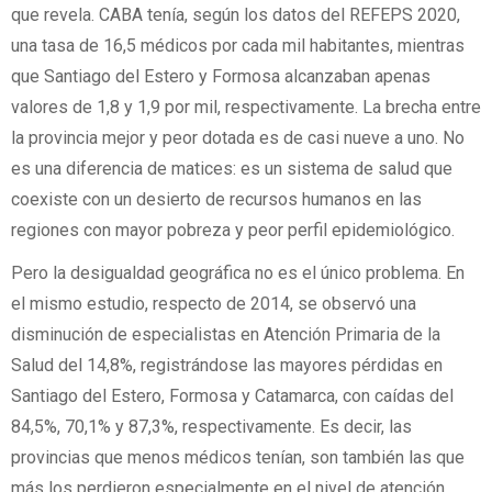
que revela. CABA tenía, según los datos del REFEPS 2020,
una tasa de 16,5 médicos por cada mil habitantes, mientras
que Santiago del Estero y Formosa alcanzaban apenas
valores de 1,8 y 1,9 por mil, respectivamente. La brecha entre
la provincia mejor y peor dotada es de casi nueve a uno. No
es una diferencia de matices: es un sistema de salud que
coexiste con un desierto de recursos humanos en las
regiones con mayor pobreza y peor perfil epidemiológico.
Pero la desigualdad geográfica no es el único problema. En
el mismo estudio, respecto de 2014, se observó una
disminución de especialistas en Atención Primaria de la
Salud del 14,8%, registrándose las mayores pérdidas en
Santiago del Estero, Formosa y Catamarca, con caídas del
84,5%, 70,1% y 87,3%, respectivamente. Es decir, las
provincias que menos médicos tenían, son también las que
más los perdieron especialmente en el nivel de atención