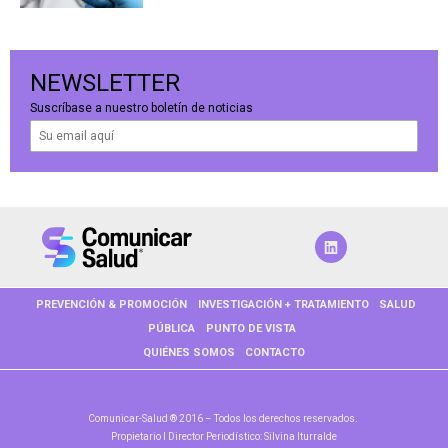
NEWSLETTER
Suscríbase a nuestro boletín de noticias
PREVENCIÓN & PROMOCIÓN
INVESTIGACIÓN + TRATAMIENTO
SALUD
PÚBLICA
PUNTO DE VISTA
QUIÉNES SOMOS
CONTACTO
Comunicar-Salud ® 2016 – Todos los derechos reservados.
Propietario l Director Periodístico: Silvina Iturralde