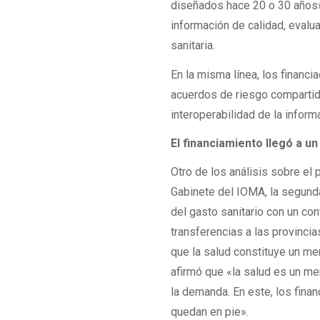
diseñados hace 20 o 30 años»,
información de calidad, evalu
sanitaria.
En la misma línea, los financ
acuerdos de riesgo compartido
interoperabilidad de la informa
El financiamiento llegó a un
Otro de los análisis sobre el
Gabinete del IOMA, la segunda
del gasto sanitario con un co
transferencias a las provinc
que la salud constituye un m
afirmó que «la salud es un me
la demanda. En este, los fina
quedan en pie».