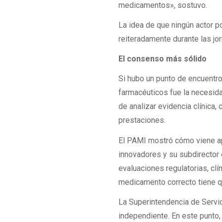
medicamentos», sostuvo.
La idea de que ningún actor p
reiteradamente durante las jo
El consenso más sólido
Si hubo un punto de encuentro
farmacéuticos fue la necesid
de analizar evidencia clínica
prestaciones.
El PAMI mostró cómo viene a
innovadores y su subdirector 
evaluaciones regulatorias, cl
medicamento correcto tiene que
La Superintendencia de Servi
independiente. En este punto,