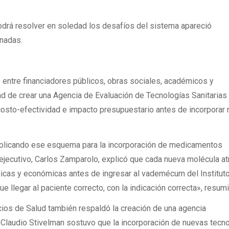
odrá resolver en soledad los desafíos del sistema apareció
rnadas.
 entre financiadores públicos, obras sociales, académicos y
ad de crear una Agencia de Evaluación de Tecnologías Sanitarias
, costo-efectividad e impacto presupuestario antes de incorporar
plicando ese esquema para la incorporación de medicamentos
ejecutivo, Carlos Zamparolo, explicó que cada nueva molécula at
ínicas y económicas antes de ingresar al vademécum del Instituto
 llegar al paciente correcto, con la indicación correcta», resumi
cios de Salud también respaldó la creación de una agencia
 Claudio Stivelman sostuvo que la incorporación de nuevas tecn