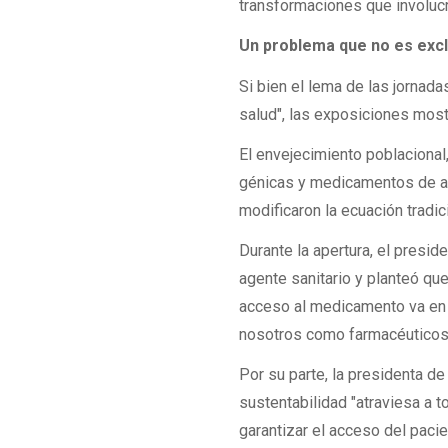
transformaciones que involucr
Un problema que no es exc
Si bien el lema de las jornada
salud", las exposiciones most
El envejecimiento poblacional
génicas y medicamentos de al
modificaron la ecuación tradic
Durante la apertura, el presi
agente sanitario y planteó que
acceso al medicamento va en c
nosotros como farmacéuticos 
Por su parte, la presidenta d
sustentabilidad "atraviesa a 
garantizar el acceso del paci