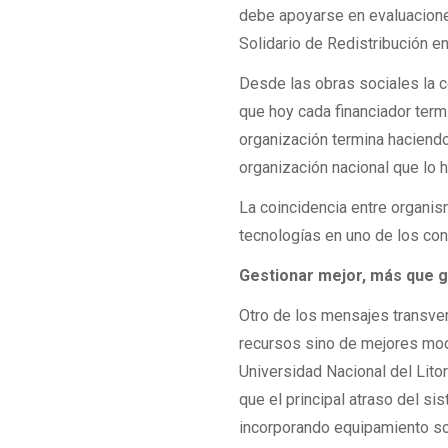
debe apoyarse en evaluaciones
Solidario de Redistribución en
Desde las obras sociales la c
que hoy cada financiador ter
organización termina haciendo
organización nacional que lo h
La coincidencia entre organis
tecnologías en uno de los co
Gestionar mejor, más que 
Otro de los mensajes transve
recursos sino de mejores mode
Universidad Nacional del Litor
que el principal atraso del s
incorporando equipamiento s