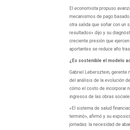
El economista propuso avanza
mecanismos de pago basados e
otra salida que soñar con un s
resultados» dijo y su diagnóst
creciente presión que ejercen
aportantes se reduce año tras
¿Es sostenible el modelo a
Gabriel Lebersztein, gerente 
del análisis de la evolución 
cómo el costo de incorporar n
ingresos de las obras sociale
«El sistema de salud financiado
terminó», afirmó y su exposic
jornadas: la necesidad de ab