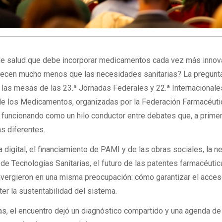
e salud que debe incorporar medicamentos cada vez más innov
recen mucho menos que las necesidades sanitarias? La pregunt
 las mesas de las 23.ª Jornadas Federales y 22.ª Internacionale
 de los Medicamentos, organizadas por la Federación Farmacéuti
 funcionando como un hilo conductor entre debates que, a primer
s diferentes.
 digital, el financiamiento de PAMI y de las obras sociales, la 
de Tecnologías Sanitarias, el futuro de las patentes farmacéutic
convergieron en una misma preocupación: cómo garantizar el acces
 la sustentabilidad del sistema.
as, el encuentro dejó un diagnóstico compartido y una agenda de