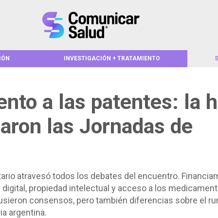
IÓN
INVESTIGACIÓN + TRATAMIENTO
nto a las patentes: la h
jaron las Jornadas de
tario atravesó todos los debates del encuentro. Financia
 digital, propiedad intelectual y acceso a los medicamen
usieron consensos, pero también diferencias sobre el r
ia argentina.