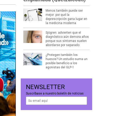
Menos también puede ser
mejor: por qué la
deprescripción gana lugar en
la medicina moderna
Sjögren: advierten que el
diagnóstico aún demora años
porque sus síntomas suelen
abordarse por separado
¿Protegen también los
huesos? Un estudio suma un
posible beneficio a los
agonistas del GLP-1
NEWSLETTER
Suscríbase a nuestro boletín de noticias