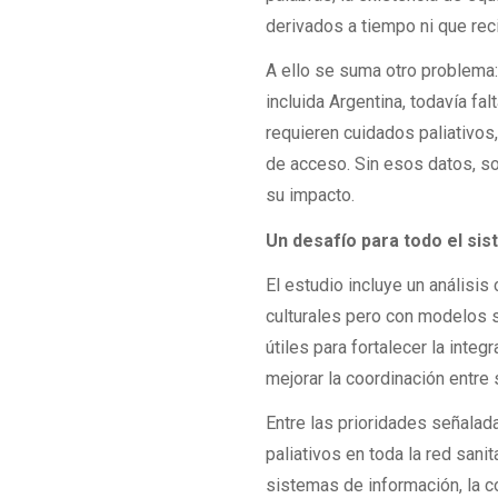
derivados a tiempo ni que reci
A ello se suma otro problema
incluida Argentina, todavía f
requieren cuidados paliativos
de acceso. Sin esos datos, sost
su impacto.
Un desafío para todo el sis
El estudio incluye un análisi
culturales pero con modelos s
útiles para fortalecer la inte
mejorar la coordinación entre 
Entre las prioridades señalada
paliativos en toda la red sanit
sistemas de información, la c