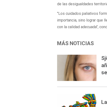
de las desigualdades territori
"Los cuidados paliativos form
importancia, sino lograr que 
con la calidad adecuada", con
MÁS NOTICIAS
Sj
añ
se
OPI
La