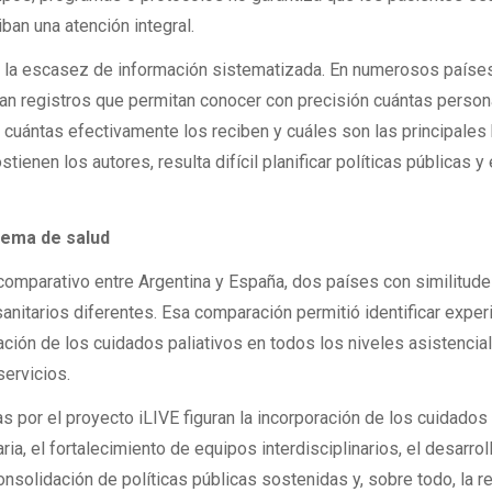
ban una atención integral.
: la escasez de información sistematizada. En numerosos paíse
altan registros que permitan conocer con precisión cuántas perso
, cuántas efectivamente los reciben y cuáles son las principales
ienen los autores, resulta difícil planificar políticas públicas y
tema de salud
s comparativo entre Argentina y España, dos países con similitud
anitarios diferentes. Esa comparación permitió identificar exper
gración de los cuidados paliativos en todos los niveles asistencia
servicios.
s por el proyecto iLIVE figuran la incorporación de los cuidados
aria, el fortalecimiento de equipos interdisciplinarios, el desarrol
onsolidación de políticas públicas sostenidas y, sobre todo, la r