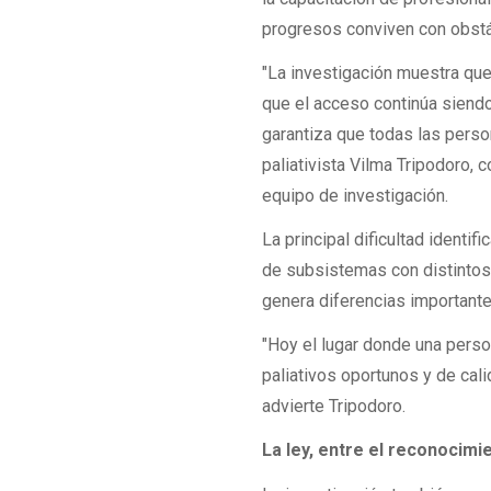
progresos conviven con obstác
"La investigación muestra que
que el acceso continúa siendo
garantiza que todas las perso
paliativista Vilma Tripodoro, 
equipo de investigación.
La principal dificultad identi
de subsistemas con distintos
genera diferencias importante
"Hoy el lugar donde una perso
paliativos oportunos y de cal
advierte Tripodoro.
La ley, entre el reconocimi