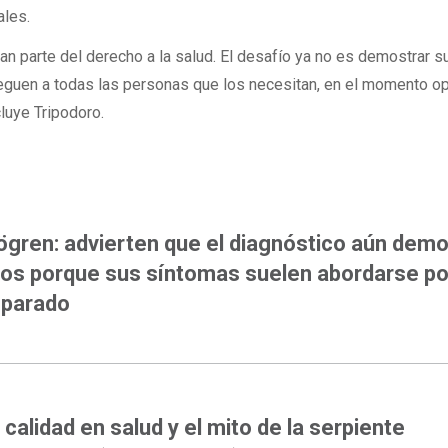
ales.
an parte del derecho a la salud. El desafío ya no es demostrar s
lleguen a todas las personas que los necesitan, en el momento o
cluye Tripodoro.
ögren: advierten que el diagnóstico aún dem
os porque sus síntomas suelen abordarse po
parado
NIÓN
 calidad en salud y el mito de la serpiente