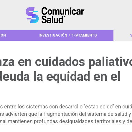
IÓN
INVESTIGACIÓN + TRATAMIENTO
za en cuidados paliativ
deuda la equidad en el
aís entre los sistemas con desarrollo "establecido" en cu
as advierten que la fragmentación del sistema de salud y 
nal mantienen profundas desigualdades territoriales y d