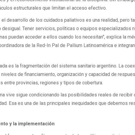
ulos estructurales que limitan el acceso efectivo.
 el desarrollo de los cuidados paliativos es una realidad, pero 
 desigual. Tener servicios, políticas o equipos especializados 
nas puedan acceder a ellos cuando los necesitan", explica la mé
coordinadora de la Red-In Pal de Pallium Latinoamérica e integran
ficada es la fragmentación del sistema sanitario argentino. La coe
 niveles de financiamiento, organización y capacidad de respues
s entre provincias, regiones y tipos de cobertura.
na vive sigue condicionando las posibilidades reales de recibir
idad. Esa es una de las principales inequidades que debemos res
ento y la implementación