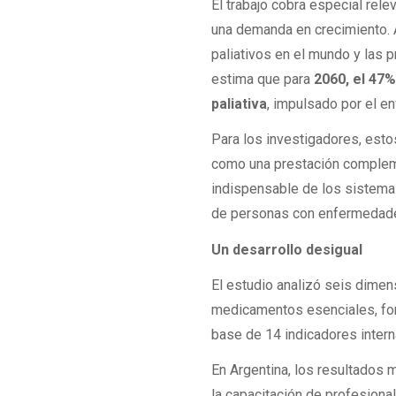
El trabajo cobra especial rel
una demanda en crecimiento.
paliativos en el mundo y las 
estima que para
2060, el 47%
paliativa
, impulsado por el e
Para los investigadores, est
como una prestación complem
indispensable de los sistemas 
de personas con enfermedade
Un desarrollo desigual
El estudio analizó seis dimens
medicamentos esenciales, form
base de 14 indicadores intern
En Argentina, los resultados
la capacitación de profesional