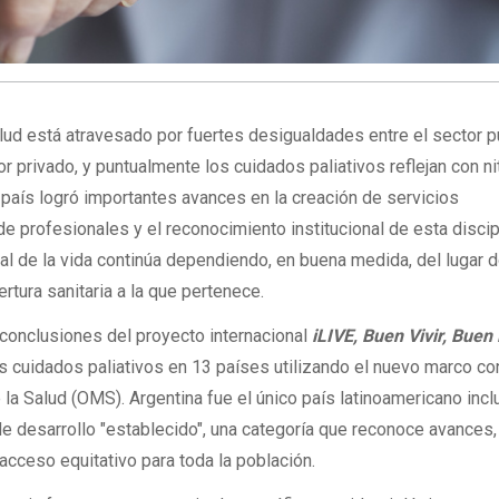
lud está atravesado por fuertes desigualdades entre el sector pú
r privado, y puntualmente los cuidados paliativos reflejan con ni
país logró importantes avances en la creación de servicios
e profesionales y el reconocimiento institucional de esta discip
inal de la vida continúa dependiendo, en buena medida, del lugar 
rtura sanitaria a la que pertenece.
 conclusiones del proyecto internacional
iLIVE, Buen Vivir, Buen
os cuidados paliativos en 13 países utilizando el nuevo marco co
la Salud (OMS). Argentina fue el único país latinoamericano incl
 de desarrollo "establecido", una categoría que reconoce avances
 acceso equitativo para toda la población.