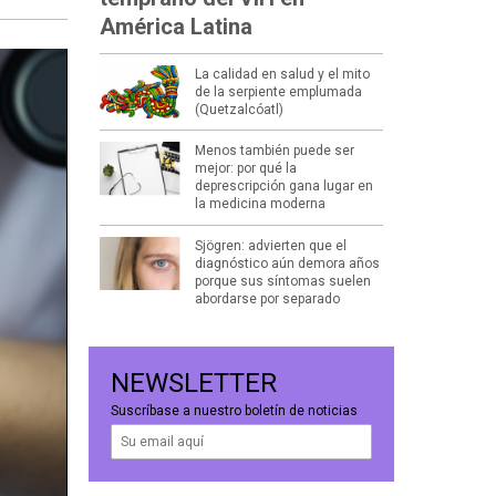
América Latina
La calidad en salud y el mito
de la serpiente emplumada
(Quetzalcóatl)
Menos también puede ser
mejor: por qué la
deprescripción gana lugar en
la medicina moderna
Sjögren: advierten que el
diagnóstico aún demora años
porque sus síntomas suelen
abordarse por separado
NEWSLETTER
Suscríbase a nuestro boletín de noticias