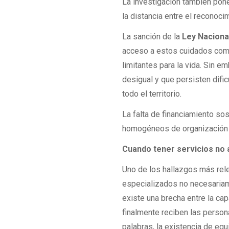
La investigación también pone 
la distancia entre el reconoci
La sanción de la
Ley Naciona
acceso a estos cuidados com
limitantes para la vida. Sin 
desigual y que persisten difi
todo el territorio.
La falta de financiamiento so
homogéneos de organización 
Cuando tener servicios no 
Uno de los hallazgos más rele
especializados no necesariam
existe una brecha entre la ca
finalmente reciben las perso
palabras, la existencia de eq