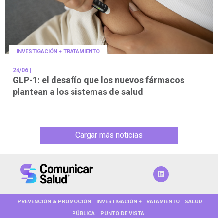
INVESTIGACIÓN + TRATAMIENTO
24/06
|
GLP-1: el desafío que los nuevos fármacos
plantean a los sistemas de salud
Cargar más noticias
PREVENCIÓN & PROMOCIÓN
INVESTIGACIÓN + TRATAMIENTO
SALUD
PÚBLICA
PUNTO DE VISTA